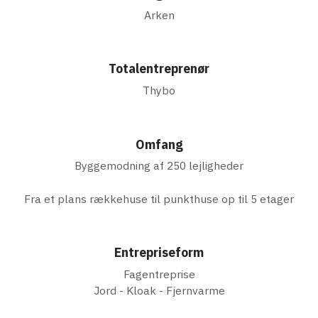
Arken
Totalentreprenør
Thybo
Omfang
Byggemodning af 250 lejligheder
Fra et plans rækkehuse til punkthuse op til 5 etager
Entrepriseform
Fagentreprise
Jord - Kloak - Fjernvarme