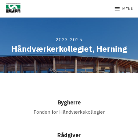
menu
MENU
2023-2025
Håndværkerkollegiet, Herning
Bygherre
Fonden for Håndværkskollegier
Rådgiver