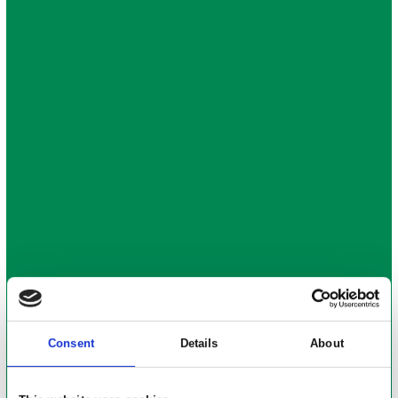
Consent
Details
About