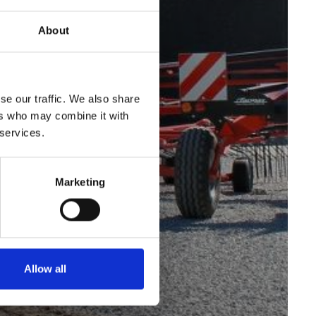
About
se our traffic. We also share
ers who may combine it with
 services.
Marketing
Allow all