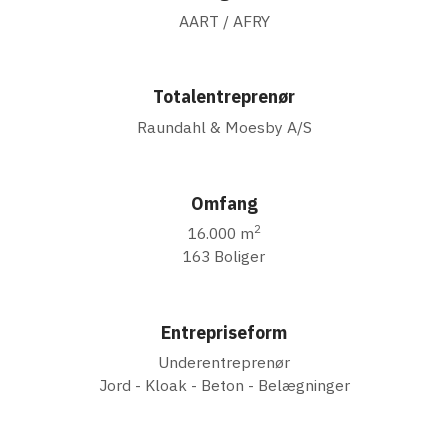
AART / AFRY
Totalentreprenør
Raundahl & Moesby A/S
Omfang
2
16.000 m
163 Boliger
Entrepriseform
Underentreprenør
Jord - Kloak - Beton - Belægninger