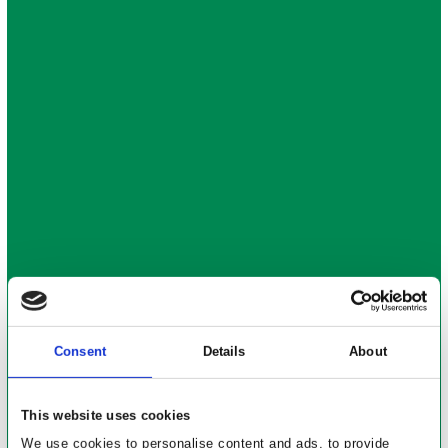
Consent
Details
About
This website uses cookies
We use cookies to personalise content and ads, to provide