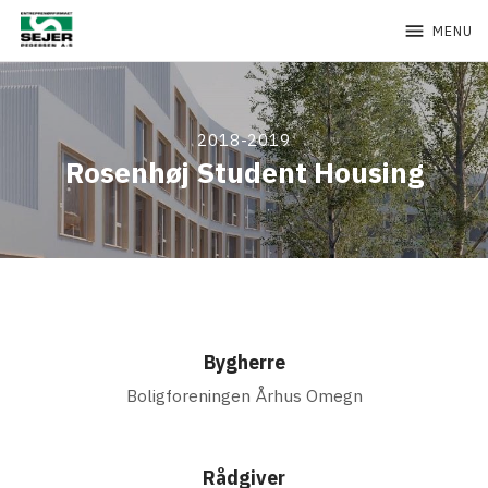
menu
MENU
2018-2019
Rosenhøj Student Housing
Bygherre
Boligforeningen Århus Omegn
Rådgiver