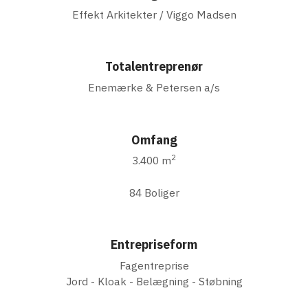
Effekt Arkitekter / Viggo Madsen
Totalentreprenør
Enemærke & Petersen a/s
Omfang
2
3.400 m
84 Boliger
Entrepriseform
Fagentreprise
Jord - Kloak - Belægning - Støbning