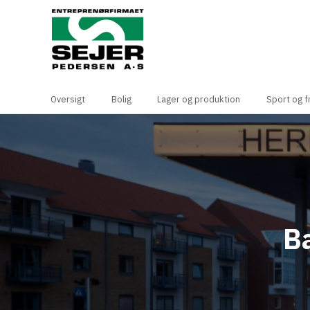
Oversigt
Bolig
Lager og produktion
Sport og fr
B