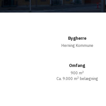
Bygherre
Herning Kommune
Omfang
2
900 m
2
Ca. 9.000 m
belægning