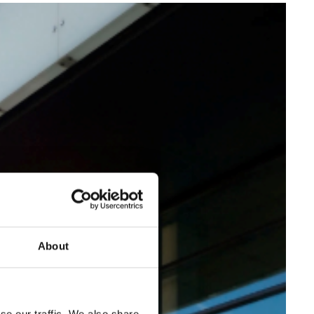
About
se our traffic. We also share