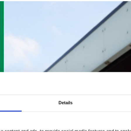
Details
e content and ads, to provide social media features and to analy