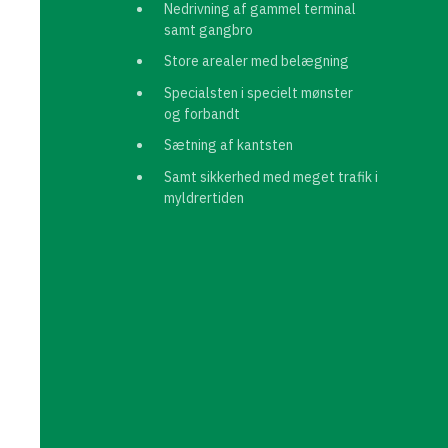
Nedrivning af gammel terminal
samt gangbro
Store arealer med belægning
Specialsten i specielt mønster
og forbandt
Sætning af kantsten
Samt sikkerhed med meget trafik i
myldrertiden