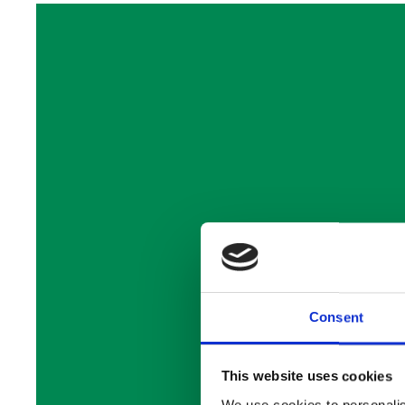
Consent
This website uses cookies
We use cookies to personalis