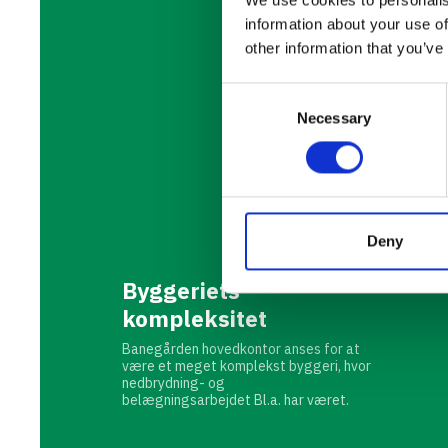
information about your use of
other information that you’ve
Consent
Necessary
Selection
Deny
Byggeriets
kompleksitet
Banegården hovedkontor anses for at
være et meget komplekst byggeri, hvor
nedbrydning- og
belægningsarbejdet Bl.a. har været.