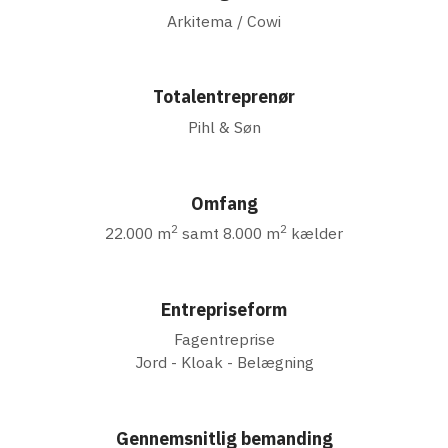
Arkitema / Cowi
Totalentreprenør
Pihl & Søn
Omfang
2
2
22.000 m
samt 8.000 m
kælder
Entrepriseform
Fagentreprise
Jord - Kloak - Belægning
Gennemsnitlig bemanding