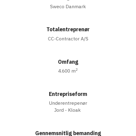
Sweco Danmark
Totalentreprenør
CC-Contractor A/S
Omfang
2
4.600 m
Entrepriseform
Underentrepenør
Jord - Kloak
Gennemsnitlig bemanding