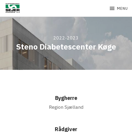
menu
MENU
2022-2023
Steno Diabetescenter Køge
Bygherre
Region Sjælland
Rådgiver