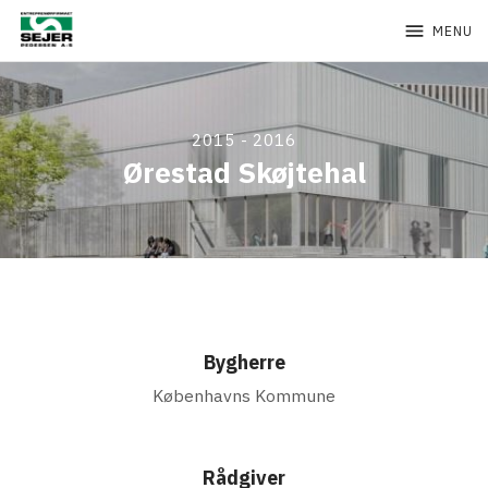
menu
MENU
2015 - 2016
Ørestad Skøjtehal
Bygherre
Københavns Kommune
Rådgiver