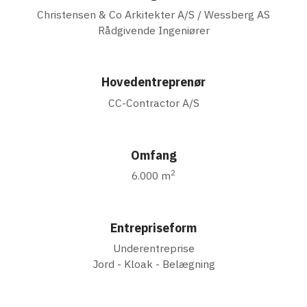
Christensen & Co Arkitekter A/S / Wessberg AS
Rådgivende Ingeniører
Hovedentreprenør
CC-Contractor A/S
Omfang
2
6.000 m
Entrepriseform
Underentreprise
Jord - Kloak - Belægning