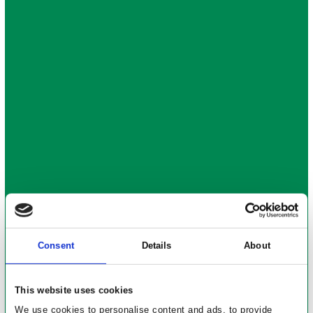
Consent
Details
About
This website uses cookies
We use cookies to personalise content and ads, to provide